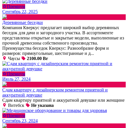
Премиум
Сентябрь 22, 2025
Деревянные беседки
Компания Кверкус предлагает широкий выбор деревянных
беседок для дачи и загородного участка. В ассортименте
представлены открытые и закрытые модели, выполненные из
прочной древесины собственного производства.
Преимущества беседок Кверкус: Разнообразие форм и
размеров: прямоугольные, шестигранные и д...
Чаусы
2100.00 Br
Премиум
Июль 27, 2024
Сдам квартиру с дизайнерским ремонтом приятной и
аккуратной девушке
Сдам квартиру приятной и аккуратной девушке или женщине
Витебск
Не указана
Премиум
Сентябрь 23, 2024