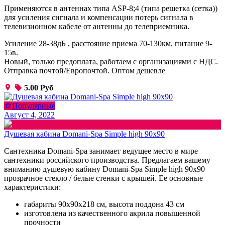
Применяются в антеннах типа ASP-8;4 (типа решетка (сетка))
для усиления сигнала и компенсации потерь сигнала в
телевизионном кабеле от антенны до телеприемника.
Усиление 28-38дБ , расстояние приема 70-130км, питание 9-
15в.
Новый, только предоплата, работаем с организациями с НДС.
Отправка почтой/Европочтой. Оптом дешевле
5.00 Руб
Популярные
Август 4, 2022
Душевая кабина Domani-Spa Simple high 90х90
Сантехника Domani-Spa занимает ведущее место в мире
сантехники российского производства. Предлагаем вашему
вниманию душевую кабину Domani-Spa Simple high 90x90
прозрачное стекло / белые стенки с крышей. Ее основные
характеристики:
габариты 90x90x218 см, высота поддона 43 см
изготовлена из качественного акрила повышенной
прочности