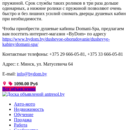
пружиной. Срок службы таких роликов в три раза дольше
одинарных, а нижние ролики с пружиной позволяют очень
быстро и без лишних усилий снимать дверцы душевых кабин
при необходимости.
Чтобы приобрести душевые кабины Domani-Spa, предлагаем
вам посетить интернет-магазин «ByDom» по адресу
https://www.bydom.by/dushevoe-oborudovanie/dushevye-
kabiny/domani-spa/
Контактные телефоны: +375 29 666-05-81, +375 33 666-05-81
Адрес: г. Минск, ул. Матусевича 64
E-mail:
info@bydom.by
1090.00 Руб
Все объявления
Авто-мото
Недвижимость
Обучение
Продажа
Работа