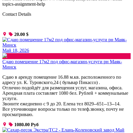
topics-assignment-help
Contact Details
20.00 $
Май 18, 2026
Сдаю помещение 17м2 под офис-магазин-услуги рн Маяк-
Минск
Сдаю в аренду помещение 16.88 м.кв. расположенного по
адресу ул. К. Туровского,24 ( бульвар Пикассо) .
Отлично подойдёт для размещения услуг, магазина, офиса.
Арендная плата составляет 1080 бел. Рублей + коммунальные
услуги.
Звоните ежедневно с 9 до 20. Елена тел 8029--651--13--14.
Все уточняющие вопросы только по телеф.звонку, почту не
просматриваю.
1080.00 Руб
Май