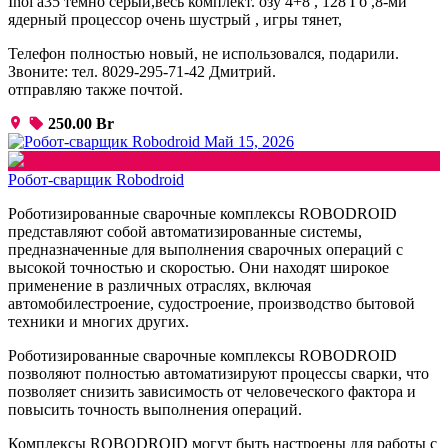
Inoi a35 темно серый,весь комплект. озу 4+8 , 128 Гб ,8-ми
ядерный процессор очень шустрый , игры тянет,
Телефон полностью новый, не использовался, подарили.
Звоните: тел. 8029-295-71-42 Дмитрий.
отправляю также почтой.
250.00 Br
Май 15, 2026
Робот-сварщик Robodroid
Роботизированные сварочные комплексы ROBODROID
представляют собой автоматизированные системы,
предназначенные для выполнения сварочных операций с
высокой точностью и скоростью. Они находят широкое
применение в различных отраслях, включая
автомобилестроение, судостроение, производство бытовой
техники и многих других.
Роботизированные сварочные комплексы ROBODROID
позволяют полностью автоматизируют процессы сварки, что
позволяет снизить зависимость от человеческого фактора и
повысить точность выполнения операций.
Комплексы ROBODROID могут быть настроены для работы с