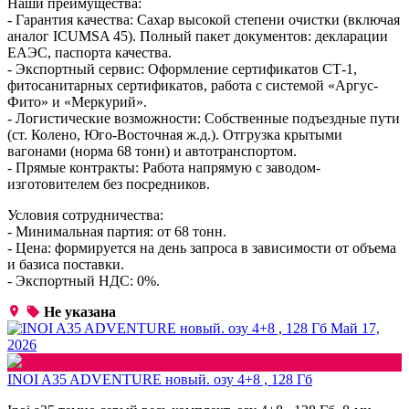
Наши преимущества:
- Гарантия качества: Сахар высокой степени очистки (включая
аналог ICUMSA 45). Полный пакет документов: декларации
ЕАЭС, паспорта качества.
- Экспортный сервис: Оформление сертификатов СТ-1,
фитосанитарных сертификатов, работа с системой «Аргус-
Фито» и «Меркурий».
- Логистические возможности: Собственные подъездные пути
(ст. Колено, Юго-Восточная ж.д.). Отгрузка крытыми
вагонами (норма 68 тонн) и автотранспортом.
- Прямые контракты: Работа напрямую с заводом-
изготовителем без посредников.
Условия сотрудничества:
- Минимальная партия: от 68 тонн.
- Цена: формируется на день запроса в зависимости от объема
и базиса поставки.
- Экспортный НДС: 0%.
Не указана
Май 17,
2026
INOI A35 ADVENTURE новый. озу 4+8 , 128 Гб