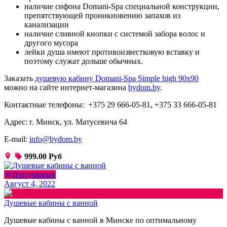
наличие сифона Domani-Spа специальной конструкции,
препятствующей проникновению запахов из
канализации
наличие сливной кнопки с системой забора волос и
другого мусора
лейки душа имеют противоизвестковую вставку и
поэтому служат дольше обычных.
Заказать
душевую кабину Domani-Spa Simple high 90х90
можно на сайте интернет-магазина
bydom.by
.
Контактные телефоны: +375 29 666-05-81, +375 33 666-05-81
Адрес: г. Минск, ул. Матусевича 64
E-mail:
info@bydom.by
999.00 Руб
Популярные
Август 4, 2022
Душевые кабины с ванной
Душевые кабины с ванной в Минске по оптимальному