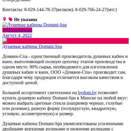
Контакты: 8-029-144-78-37(велком); 8-029-766-24-27(мтс)
Не указана
Популярные
Август 4, 2022
Душевые кабины Domani-Spa
Домани-Спа - единственный производитель душевых кабин и
ванн, выполняющий полную цепочку этапов производства в
одном месте. 90% сырья, необходимого для изготовления
душевых кабин и ванн, ООО «Домани-Спа» производит сам,
благодаря чему продукция отличается высоким качеством и
доступной ценой.
Большой ассортимент сантехники на
bydom.by
позволяет
купить душевую кабину Domani-Spa в Минске на любой вкус:
можно выбрать цветные стекла (например черные, голубые
или розовые), разную форму (полукруглую, квадратную,
угловую, ассиметричную) и размер.
Душевые кабины Domani-Spa укомплектованы усиленными
двойными верхними роликами и нижними роликами с