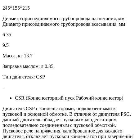
245*155*215
Диаметр присоединяемого трубопровода нагнетания, мм
Диаметр присоединяемого трубопровода всасывания, мм
6.35
9.5
Масса, кг 13.7
Заправка маслом, л 0.35
Тип двигателя: СЅР
-
СЅR (Конденсаторный пуск Рабочий конденсатор)
Двигатель СЅР с конденсаторами, подключенными к
пусковой и основной обмотке. В отличие от двигателя РЅС,
данный двигатель обладает пусковым конденсатором
последовательно соединенным с пусковой обмоткой.
Пусковое реле напряжения, калиброванное для каждого
двигателя, отключает пусковой конденсатор при завершении