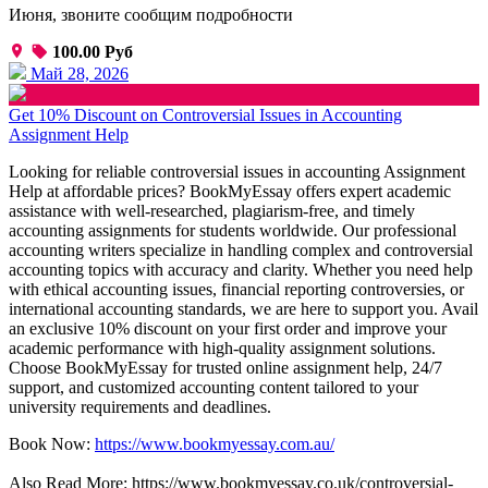
Июня, звоните сообщим подробности
100.00 Руб
Май 28, 2026
Get 10% Discount on Controversial Issues in Accounting
Assignment Help
Looking for reliable controversial issues in accounting Assignment
Help at affordable prices? BookMyEssay offers expert academic
assistance with well-researched, plagiarism-free, and timely
accounting assignments for students worldwide. Our professional
accounting writers specialize in handling complex and controversial
accounting topics with accuracy and clarity. Whether you need help
with ethical accounting issues, financial reporting controversies, or
international accounting standards, we are here to support you. Avail
an exclusive 10% discount on your first order and improve your
academic performance with high-quality assignment solutions.
Choose BookMyEssay for trusted online assignment help, 24/7
support, and customized accounting content tailored to your
university requirements and deadlines.
Book Now:
https://www.bookmyessay.com.au/
Also Read More: https://www.bookmyessay.co.uk/controversial-