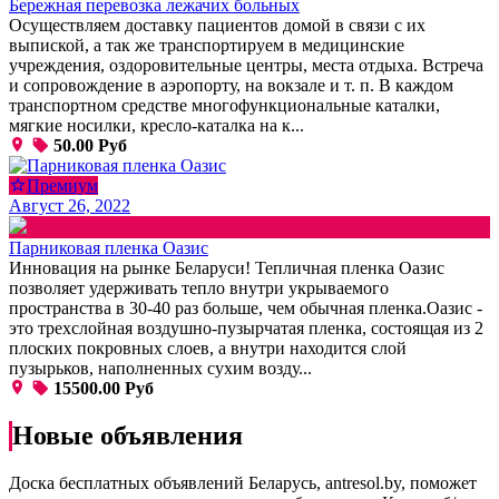
Бережная перевозка лежачих больных
Осуществляем доставку пациентов домой в связи с их
выпиской, а так же транспортируем в медицинские
учреждения, оздоровительные центры, места отдыха. Встреча
и сопровождение в аэропорту, на вокзале и т. п. В каждом
транспортном средстве многофункциональные каталки,
мягкие носилки, кресло-каталка на к...
50.00 Руб
Премиум
Август 26, 2022
Парниковая пленка Оазис
Инновация на рынке Беларуси! Тепличная пленка Оазис
позволяет удерживать тепло внутри укрываемого
пространства в 30-40 раз больше, чем обычная пленка.Оазис -
это трехслойная воздушно-пузырчатая пленка, состоящая из 2
плоских покровных слоев, а внутри находится слой
пузырьков, наполненных сухим возду...
15500.00 Руб
Новые объявления
Доска бесплатных объявлений Беларусь, antresol.by, поможет