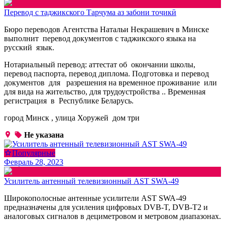
Перевод с таджикского Тарҷума аз забони тоҷикӣ
Бюро переводов Агентства Натальи Некрашевич в Минске
выполнит перевод документов с таджикского языка на
русский язык.
Нотариальный перевод: аттестат об окончании школы,
перевод паспорта, перевод диплома. Подготовка и перевод
документов для разрешения на временное проживание или
для вида на жительство, для трудоустройства .. Временная
регистрация в Республике Беларусь.
город Минск , улица Хоружей дом три
Не указана
Популярные
Февраль 28, 2023
Усилитель антенный телевизионный AST SWA-49
Широкополосные антенные усилители AST SWA-49
предназначены для усиления цифровых DVB-T, DVB-T2 и
аналоговых сигналов в дециметровом и метровом диапазонах.