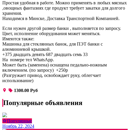
Простая удобная в работе. Можно применять в любых мясных
,овощных фантазиях где продукт требует закатки для долгого
хранения.
Находимся в Минске, Доставка Транспортной Компанией.
Если нужен другой размер банки , выполняется по запросу.
Цвет, исполнение оборудования может меняться.
Имеются также:
Машинка для стеклянных банок, для ПЭТ банки с
алюминиевой крышкой.
+375 двадцать девять 687 двадцать семь 33
На номере тел WhatsApp.
Может быть (заменена) оснащена педально-ножным
включением. (по запросу) +250р
(Разгружает привод, освобождает руку, облегчает
использование)
1300.00 Руб
Популярные объявления
Популярные
Ноябрь 22, 2024