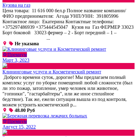
Кузова на газ
Цена товара: 11 616 000 бел.р Полное название компании/
ФИО предпринимателя: Агода УНП/УНН: 391805996
Контактное лицо: Екатерина Контактные телефоны:
+375297486939 +375444545047 Кузов на Газ ФЕРМЕР 33023
Борт боковой 33023 фермер – 2 - Борт передний – 1 –
...
Не указана
Премиум
Март 3, 2023
Клининговые услуги и Косметический ремонт
Доброго времени суток, дорогие! Мы предлагаем полный
комплекс услуг по уборке помещений любой сложности (был
ли это пожар, затопление, умер человек или животное,
"гопники", "гастарбайтеры", или же иное стихийное
бедствие). Так же, ежели ситуация вышла из под контроля,
можем устроить косметический р...
48.00 Руб
Премиум
Август 15, 2022