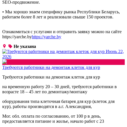
SEO-продвижение.
• Мы хорошо знаем специфику рынка Республики Беларусь,
работаем более 8 лет и реализовали свыше 150 проектов.
Ознакомиться с услугами и отправить заявку можно на сайте
https://yarche.by
https://yarche.by
Не указана
Июнь 22,
2026
Требуются работники на демонтаж клеток для кур
Требуются работники на демонтаж клеток для кур
на временную работу 20 – 30 дней, требуются работники в
возрасте 18 – 45 лет по демонтажу/монтажу
оборудования типа клеточная батарея для кур (клеток для
кур), работы производятся в а.г. Александрия,
Мог. обл. оплата по согласованию, от 100 р в день,
предоставляется питание и жилье, начало работ с 23