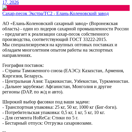
17, 2026
Сахар-песок Экстра/ТС2 - Елань-Коленовский завод
АО «Елань-Коленовский сахарный завод» (Воронежская
область) - один из лидеров сахарной промышленности России
- предлагает к реализации сахар-песок собственного
производства, соответствующий ГОСТ 33222-2015.
Мы специализируемся на крупных оптовых поставках и
обладаем многолетним опытом работы на экспортных
направлениях.
География поставок:
- Страны Таможенного союза (ЕАЭС): Казахстан, Армения,
Киргизия, Беларусь.
- Центральная Азия: Таджикистан, Узбекистан, Туркменистан.
- Дальнее зарубежье: Афганистан, Монголия и другие
регионы (DAP, по ж/д и авто).
Широкий выбор фасовки под ваши задачи:
- Транспортная упаковка: 25 кг, 50 кг, 1000 кг (Биг-бэги).
- Потребительская упаковка: 0,5 кг, 1 кг, 5 кг, 10 кг.
- Для сегмента HoReCa: Cтики по 5 г.
- Бестарный отпуск: Отгрузка сахаровозами.