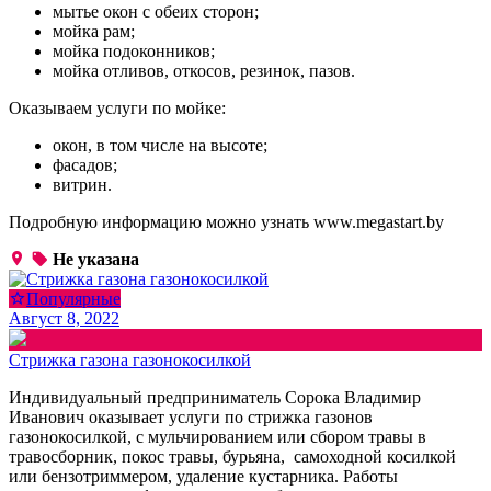
мытье окон с обеих сторон;
мойка рам;
мойка подоконников;
мойка отливов, откосов, резинок, пазов.
Оказываем услуги по мойке:
окон, в том числе на высоте;
фасадов;
витрин.
Подробную информацию можно узнать www.megastart.by
Не указана
Популярные
Август 8, 2022
Стрижка газона газонокосилкой
Индивидуальный предприниматель Сорока Владимир
Иванович оказывает услуги по стрижка газонов
газонокосилкой, с мульчированием или сбором травы в
травосборник, покос травы, бурьяна, самоходной косилкой
или бензотриммером, удаление кустарника. Работы