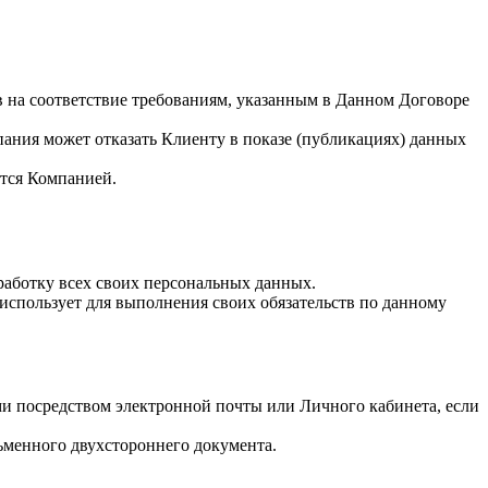
.
 на соответствие требованиям, указанным в Данном Договоре
ния может отказать Клиенту в показе (публикациях) данных
ется Компанией.
работку всех своих персональных данных.
спользует для выполнения своих обязательств по данному
и посредством электронной почты или Личного кабинета, если
ьменного двухстороннего документа.