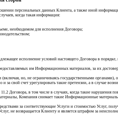
ношении персональных данных Клиента, а также иной информаци
лучаев, когда такая информация:
ъеме, необходимом для исполнения Договора;
конодательством;
енадлежащее исполнение условий настоящего Договора в порядк
предоставляемых им Информационных материалов, за их достоверн
 (включая, но, не ограничиваясь государственными органами),
 и за свой счет урегулировать такие претензии, а в случае во
 и 11.2 Договора, в том числе в случаях, когда такие нарушения 
териалы, Компания снимает такие Информационные материалы 
едствами за соответствующие Услуги и стоимостью Услуг, по
слуг, не возвращается Клиенту и является штрафом за неисполн