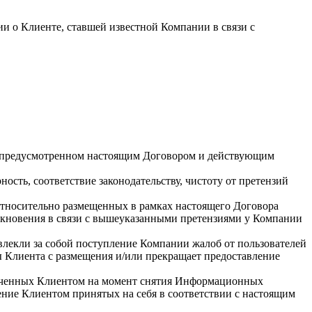
и о Клиенте, ставшей известной Компании в связи с
е, предусмотренном настоящим Договором и действующим
ость, соответствие законодательству, чистоту от претензий
 относительно размещенных в рамках настоящего Договора
зникновения в связи с вышеуказанными претензиями у Компании
повлекли за собой поступление Компании жалоб от пользователей
Клиента с размещения и/или прекращает предоставление
лученных Клиентом на момент снятия Информационных
ение Клиентом принятых на себя в соответствии с настоящим