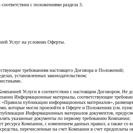
в соответствии с положениями раздела 3.
нией Услуг на условиях Оферты.
етствующие требованиям настоящего Договора и Положений;
еделах, установленных законодательством;
ристиками.
Компанией Услуги в соответствии с настоящим Договором. Не до
Компании Информационные материалы, соответствующие требован
 «Правила публикации информационных материалов», размещенные 
ями, которые могли произойти в Оферте и Положениях (см. пункты
я публикации Информационных материалов документов, предусм
авлять указанные документы по первому требованию Компании;
нет ресурса Компании, с изменением данных правил, а также со
 средства, перечисленные на счет Компании в счет предоплаты о