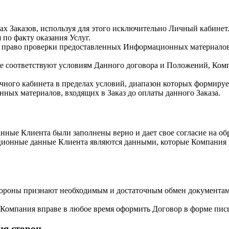
ах Заказов, используя для этого исключительно Личный кабинет
 по факту оказания Услуг.
ой право проверки предоставленных Информационных материалов
 соответствуют условиям Данного договора и Положений, Компа
чного кабинета в пределах условий, диапазон которых формиру
ных материалов, входящих в Заказ до оплаты данного Заказа.
нные Клиента были заполнены верно и дает свое согласие на об
ционные данные Клиента являются данными, которые Компания и
стороны признают необходимым и достаточным обмен документам
и Компания вправе в любое время оформить Договор в форме пис
ия сторон