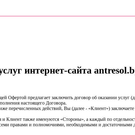
слуг интернет-сайта antresol.b
тоящей Офертой предлагает заключить договор об оказании услуг
полнения настоящего Договора.
же перечисленных действий, Вы (далее - «Клиент») заключаете
я и Клиент также именуются «Стороны», а каждый по отдельнос
 всеми правами и полномочиями, необходимыми и достаточными д