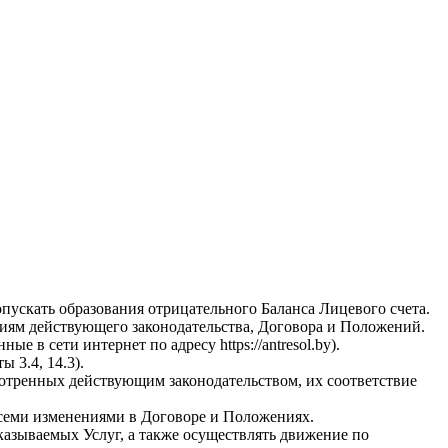
пускать образования отрицательного Баланса Лицевого счета.
иям действующего законодательства, Договора и Положений.
в сети интернет по адресу https://antresol.by).
 3.4, 14.3).
отренных действующим законодательством, их соответствие
 всеми изменениями в Договоре и Положениях.
казываемых Услуг, а также осуществлять движение по