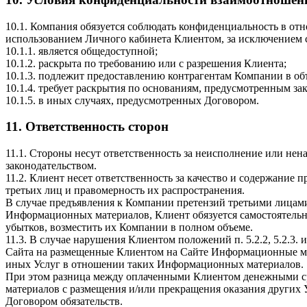
10.1. Компания обязуется соблюдать конфиденциальность в от
использованием Личного кабинета Клиентом, за исключением с
10.1.1. является общедоступной;
10.1.2. раскрыта по требованию или с разрешения Клиента;
10.1.3. подлежит предоставлению контрагентам Компании в об
10.1.4. требует раскрытия по основаниям, предусмотренным за
10.1.5. в иных случаях, предусмотренных Договором.
11. Ответственность сторон
11.1. Стороны несут ответственность за неисполнение или н
законодательством.
11.2. Клиент несет ответственность за качество и содержание 
третьих лиц и правомерность их распространения.
В случае предъявления к Компании претензий третьими лицами
Информационных материалов, Клиент обязуется самостоятельно
убытков, возместить их Компании в полном объеме.
11.3. В случае нарушения Клиентом положений п. 5.2.2, 5.2.3.
Сайта на размещенные Клиентом на Сайте Информационные ма
иных Услуг в отношении таких Информационных материалов.
При этом разница между оплаченными Клиентом денежными ср
материалов с размещения и/или прекращения оказания других У
Договором обязательств.