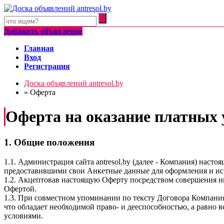
Добавить объявление
Главная
Вход
Регистрация
Доска объявлений antresol.by
»
Оферта
Оферта на оказание платных у
1. Общие положения
1.1. Администрация сайта antresol.by (далее - Компания) нас
предоставившими свои Анкетные данные для оформления и ис
1.2. Акцептовав настоящую Оферту посредством совершения ни
Офертой.
1.3. При совместном упоминании по тексту Договора Компани
что обладает необходимой право- и дееспособностью, а равно
условиями.