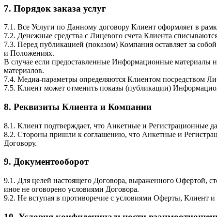
7. Порядок заказа услуг
7.1. Все Услуги по Данному договору Клиент оформляет в рамк
7.2. Денежные средства с Лицевого счета Клиента списываются
7.3. Перед публикацией (показом) Компания оставляет за соб
и Положениях.
В случае если предоставленные Информационные материалы не
материалов.
7.4. Медиа-параметры определяются Клиентом посредством Ли
7.5. Клиент может отменить показы (публикации) Информацион
8. Реквизиты Клиента и Компании
8.1. Клиент подтверждает, что Анкетные и Регистрационные да
8.2. Стороны пришли к соглашению, что Анкетные и Регистра
Договору.
9. Документооборот
9.1. Для целей настоящего Договора, выраженного Офертой, 
иное не оговорено условиями Договора.
9.2. Не вступая в противоречие с условиями Оферты, Клиент 
10. Условия конфиденциальности взаимоотношен