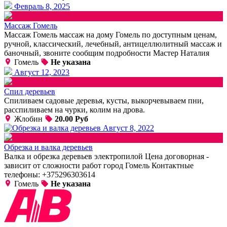
Февраль 8, 2025
Массаж Гомель
Массаж Гомель массаж на дому Гомель по доступным ценам,
ручной, классический, лечебный, антицеллюлитный массаж и
баночный, звоните сообщим подробности Мастер Наталия
Гомель
Не указана
Август 12, 2023
Спил деревьев
Спиливаем садовые деревья, кусты, выкорчевываем пни,
расспиливаем на чурки, колим на дрова.
Жлобин
20.00 Руб
Август 8, 2022
Обрезка и валка деревьев
Валка и обрезка деревьев электропилой Цена договорная -
зависит от сложности работ город Гомель Контактные
телефоны: +375296303614
Гомель
Не указана