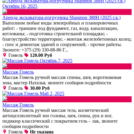
Октябрь 16, 2025
Аренда экскаватора-погрузчика Shanmon 388H (2025 г.в.)
Выполним любые виды землеройных и планировочных
работ: - траншеи под фундамент, газ, воду, канализации,
котлованы; - подготовка строительной площадки; -
благоустройство территории; - монтаж железобетонных колец;
- снос и демонтаж зданий и сооружений; - прочие работы.
Звоните: +375 (29) 330-88-86 Г...
Гомель
120.00 Руб
Октябрь 7, 2025
Массаж Гомель
Массаж Гомель ручной массаж спины, шея, воротниковая
зона, мастер Наталья, звоните сообщим подробности
Гомель
30.00 Руб
Май 2, 2025
Массаж Гомель
Массаж Гомель ручной массаж тела, косметический
антицеллюлитный зон головы, шея, спина, рук и ног,
педикюр классический с покрытием гель – лак, звоните
сообщим подробности
Гомель
Не указана