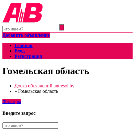
Добавить объявление
Главная
Вход
Регистрация
Гомельская область
Доска объявлений antresol.by
»
Гомельская область
Фильтры
Введите запрос