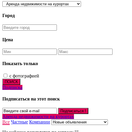
Город
Цена
Показать только
с фотографией
ПОИСК
Подписка
Подписаться на этот поиск
Подписаться !
Аренда недвижимости на курортах
Все
Частные
Компании