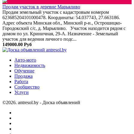
Продам участок в деревне Марьяливо
Продам земельный участок с кадастровым номером
623685204101000478. Координаты: 54.037743, 27.663186.
Адрес объекта Минская обл., Минский р-н., Острошицко-
Городокский с/с, д. Марьяливо. Участок находится рядом с
домом по ул. Криничная, 29-А. Назначение - Земельный
участок для ведения личного подс...
149000.00 Руб
Авто-мото
Недвижимость
Обучение
Продажа
Работа
Сообщество
Услуги
©2026. antresol.by - Доска объявлений