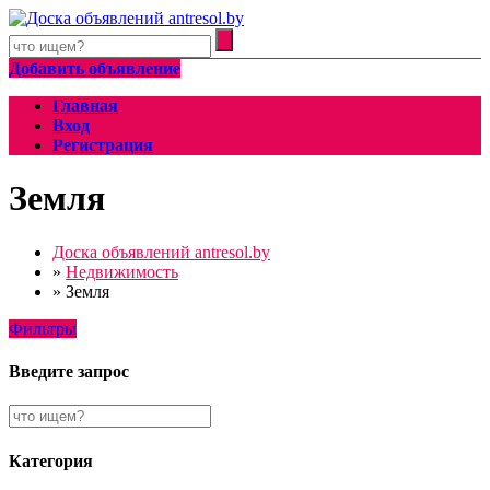
Добавить объявление
Главная
Вход
Регистрация
Земля
Доска объявлений antresol.by
»
Недвижимость
»
Земля
Фильтры
Введите запрос
Категория