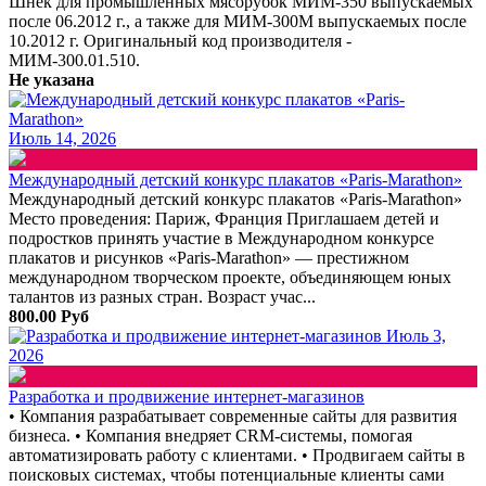
Шнек для промышленных мясорубок МИМ-350 выпускаемых
после 06.2012 г., а также для МИМ-300М выпускаемых после
10.2012 г. Оригинальный код производителя -
МИМ-300.01.510.
Не указана
Июль 14, 2026
Международный детский конкурс плакатов «Paris-Marathon»
Международный детский конкурс плакатов «Paris-Marathon»
Место проведения: Париж, Франция Приглашаем детей и
подростков принять участие в Международном конкурсе
плакатов и рисунков «Paris-Marathon» — престижном
международном творческом проекте, объединяющем юных
талантов из разных стран. Возраст учас...
800.00 Руб
Июль 3,
2026
Разработка и продвижение интернет-магазинов
• Компания разрабатывает современные сайты для развития
бизнеса. • Компания внедряет CRM-системы, помогая
автоматизировать работу с клиентами. • Продвигаем сайты в
поисковых системах, чтобы потенциальные клиенты сами