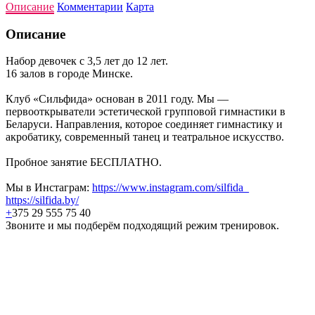
Описание
Комментарии
Карта
Описание
Набор девочек с 3,5 лет до 12 лет.
16 залов в городе Минске.
Клуб «Сильфида» основан в 2011 году. Мы —
первооткрыватели эстетической групповой гимнастики в
Беларуси. Направления, которое соединяет гимнастику и
акробатику, современный танец и театральное искусство.
Пробное занятие БЕСПЛАТНО.
Мы в Инстаграм:
https://www.instagram.com/silfida_
https://silfida.by/
+
375 29 555 75 40
Звоните и мы подберём подходящий режим тренировок.