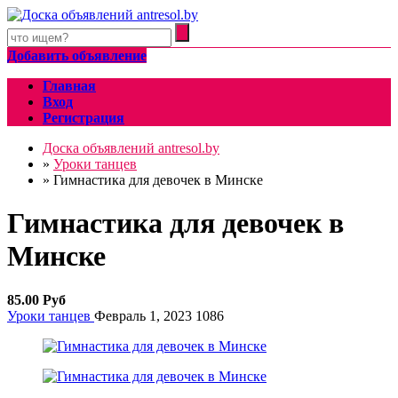
Добавить объявление
Главная
Вход
Регистрация
Доска объявлений antresol.by
»
Уроки танцев
»
Гимнастика для девочек в Минске
Гимнастика для девочек в
Минске
85.00 Руб
Уроки танцев
Февраль 1, 2023
1086