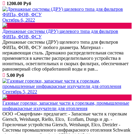
1200.00 Руб
Октябрь 6, 2022
Дренажные системы (ДРУ) щелевого типа для фильтров
ФИПа, ФОВ, ФСУ
Дренажные системы (ДРУ) щелевого типа для фильтров
ФИПа, ФОВ, ФСУ любого диаметра. Материал -
нержавеющая сталь. Дренажно распределительная система
применяется в качестве распределительного устройства в
ионитных, осветлительных и скорых фильтрах, обеспечивает
равномерный сбор обработанной воды и рав...
5.00 Руб
Сентябрь 5, 2022
Газовые горелки, запасные части к горелкам, промышленные
инфракрасные излучатели для отопления
ООО «Смартфлам» предлагает: - Запасные части к горелкам
Giersch, Weishaupt, Riello, Elco, Ecoflam, Dungs и др. -
Горелочные устройства Giersch, Weishaupt, Elco, Dreizler -
Системы промышленного инфракрасного отопления Schwank