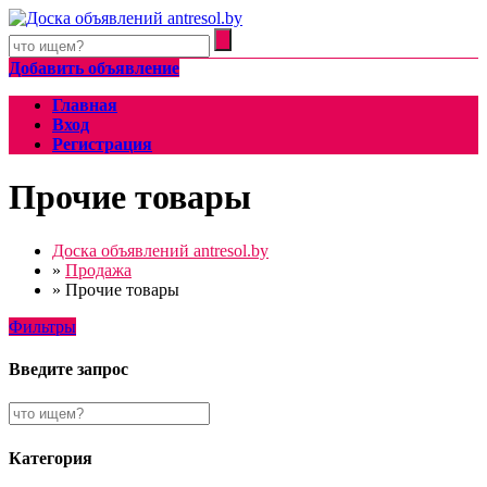
Добавить объявление
Главная
Вход
Регистрация
Прочие товары
Доска объявлений antresol.by
»
Продажа
»
Прочие товары
Фильтры
Введите запрос
Категория