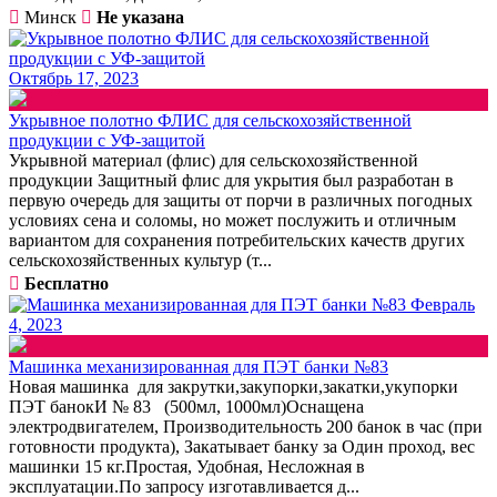
Минск
Не указана
Октябрь 17, 2023
Укрывное полотно ФЛИС для сельскохозяйственной
продукции с УФ-защитой
Укрывной материал (флис) для сельскохозяйственной
продукции Защитный флис для укрытия был разработан в
первую очередь для защиты от порчи в различных погодных
условиях сена и соломы, но может послужить и отличным
вариантом для сохранения потребительских качеств других
сельскохозяйственных культур (т...
Бесплатно
Февраль
4, 2023
Машинка механизированная для ПЭТ банки №83
Новая машинка для закрутки,закупорки,закатки,укупорки
ПЭТ банокИ № 83 (500мл, 1000мл)Оснащена
электродвигателем, Производительность 200 банок в час (при
готовности продукта), Закатывает банку за Один проход, вес
машинки 15 кг.Простая, Удобная, Несложная в
эксплуатации.По запросу изготавливается д...