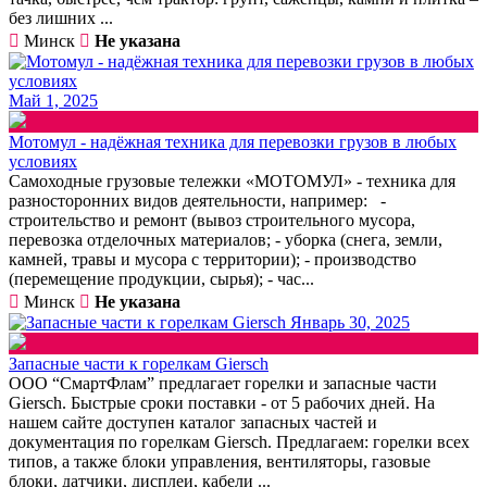
без лишних ...
Минск
Не указана
Май 1, 2025
Мотомул - надёжная техника для перевозки грузов в любых
условиях
Самоходные грузовые тележки «МОТОМУЛ» - техника для
разносторонних видов деятельности, например: -
строительство и ремонт (вывоз строительного мусора,
перевозка отделочных материалов; - уборка (снега, земли,
камней, травы и мусора с территории); - производство
(перемещение продукции, сырья); - час...
Минск
Не указана
Январь 30, 2025
Запасные части к горелкам Giersch
ООО “СмартФлам” предлагает горелки и запасные части
Giersch. Быстрые сроки поставки - от 5 рабочих дней. На
нашем сайте доступен каталог запасных частей и
документация по горелкам Giersch. Предлагаем: горелки всех
типов, а также блоки управления, вентиляторы, газовые
блоки, датчики, дисплеи, кабели ...