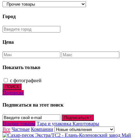
Город
Цена
Показать только
с фотографией
ПОИСК
Подписка
Подписаться на этот поиск
Подписаться !
Прочие товары
Тара и упаковка
Канцтовары
Все
Частные
Компании
Май